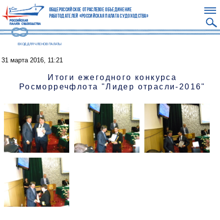
Общероссийское отраслевое объединение
работодателей «Российская палата судоходства»
ВХОД ДЛЯ ЧЛЕНОВ ПАЛАТЫ
31 марта 2016, 11:21
Итоги ежегодного конкурса
Росморречфлота "Лидер отрасли-2016"